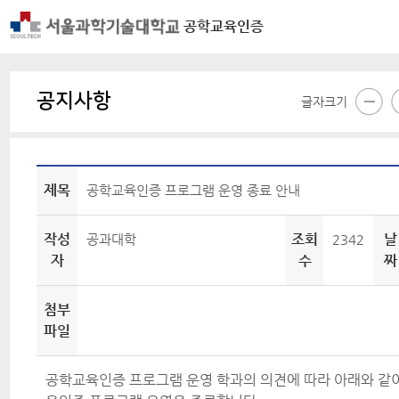
공학교육인증
공지사항
글자크기
제목
공학교육인증 프로그램 운영 종료 안내
작성
조회
날
공과대학
2342
자
수
짜
첨부
파일
공학교육인증 프로그램 운영 학과의 의견에 따라 아래와 같