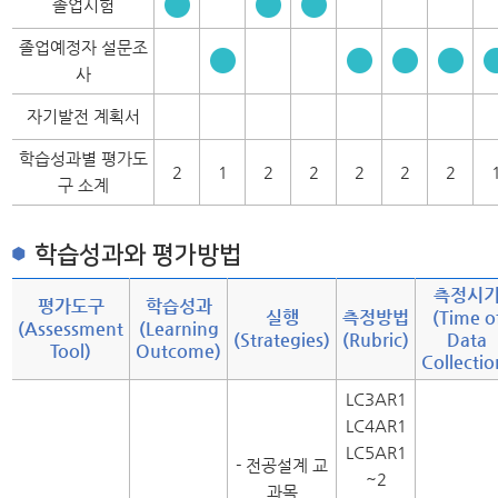
졸업시험
졸업예정자 설문조
사
자기발전 계획서
학습성과별 평가도
2
1
2
2
2
2
2
구 소계
학습성과와 평가방법
측정시
평가도구
학습성과
실행
측정방법
(Time o
(Assessment
(Learning
(Strategies)
(Rubric)
Data
Tool)
Outcome)
Collectio
LC3AR1
LC4AR1
LC5AR1
- 전공설계 교
~2
과목